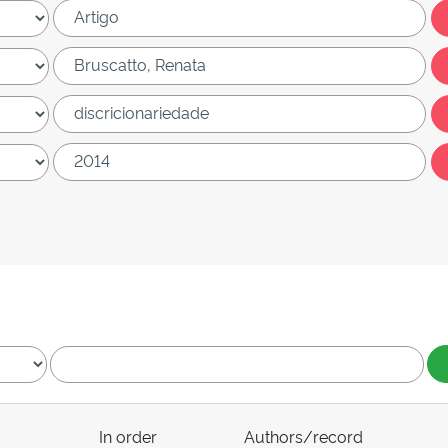
In order
Authors/record