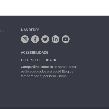
NAS REDES
OS
ACESSIBILIDADE
DEIXE SEU FEEDBACK
Compartilhe conosco
se nossos canais
estão adequados pra você? Elogios
também são super bem vindos!