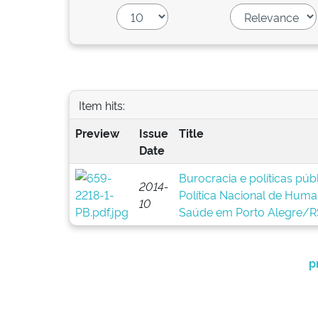
Item hits:
Preview
Issue
Title
Date
Burocracia e políticas pú
2014-
Política Nacional de Huma
10
Saúde em Porto Alegre/R
p