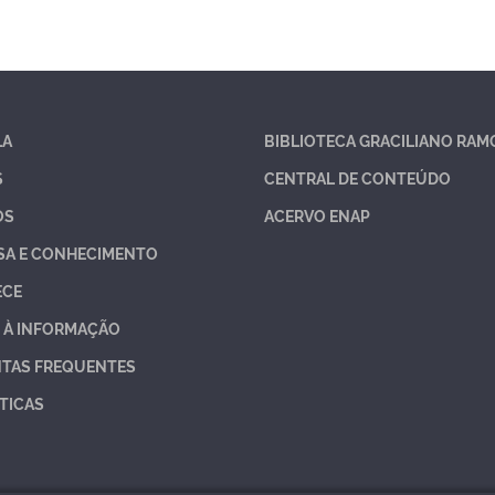
LA
BIBLIOTECA GRACILIANO RAM
S
CENTRAL DE CONTEÚDO
OS
ACERVO ENAP
SA E CONHECIMENTO
ECE
 À INFORMAÇÃO
TAS FREQUENTES
TICAS