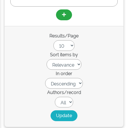
Results/Page
Sort items by
In order
Authors/record