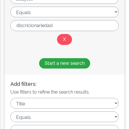
Start a new search
Add filters:
Use filters to refine the search results.