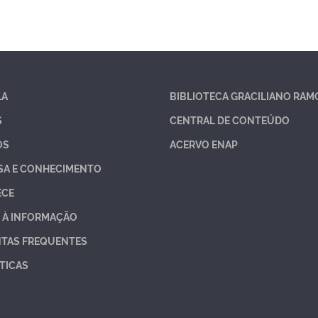
LA
BIBLIOTECA GRACILIANO RAM
S
CENTRAL DE CONTEÚDO
OS
ACERVO ENAP
SA E CONHECIMENTO
ECE
 À INFORMAÇÃO
TAS FREQUENTES
TICAS