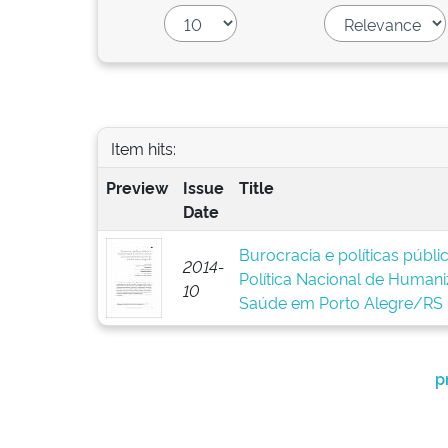
Item hits:
Preview
Issue
Title
Date
Burocracia e políticas públ
2014-
Política Nacional de Human
10
Saúde em Porto Alegre/RS
p