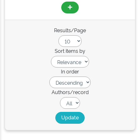
Results/Page
Sort items by
In order
Authors/record