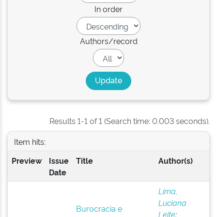
In order
Authors/record
Results 1-1 of 1 (Search time: 0.003 seconds).
Item hits:
Preview
Issue
Title
Author(s)
Date
Lima,
Luciana
Burocracia e
Leite
;