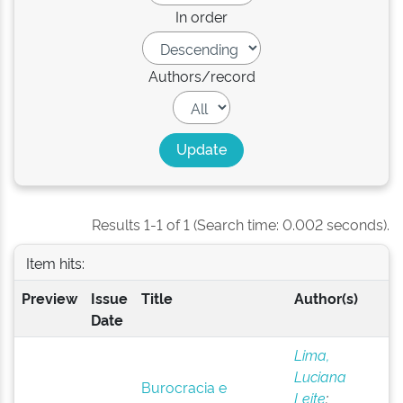
In order
Authors/record
Results 1-1 of 1 (Search time: 0.002 seconds).
Item hits:
Preview
Issue
Title
Author(s)
Date
Lima,
Luciana
Burocracia e
Leite
;