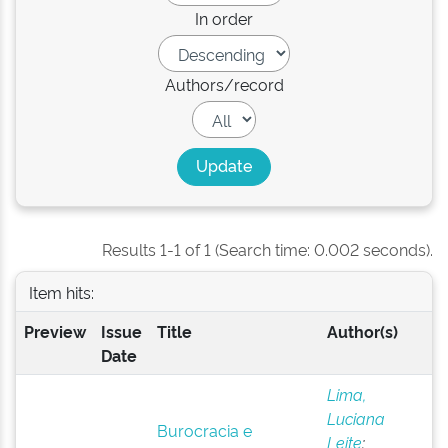
In order
Authors/record
Results 1-1 of 1 (Search time: 0.002 seconds).
Item hits:
Preview
Issue
Title
Author(s)
Date
Lima,
Luciana
Burocracia e
Leite
;