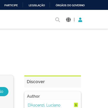
PARTICIPE
LEGISLAÇÃO
ÓRGÃOS DO GOVERNO
|
Discover
Author
D’Ascenzi, Luciano
1