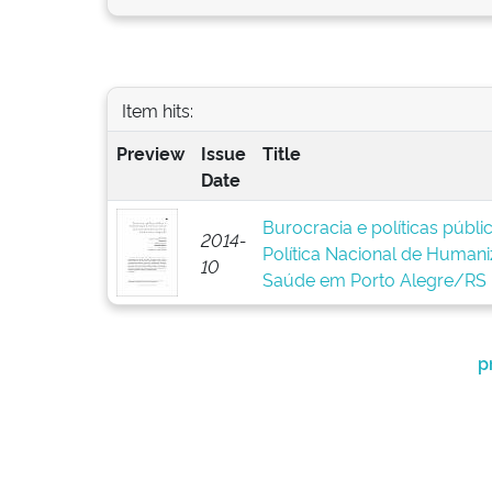
Item hits:
Preview
Issue
Title
Date
Burocracia e políticas públ
2014-
Política Nacional de Human
10
Saúde em Porto Alegre/RS
p