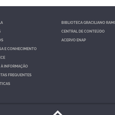
LA
BIBLIOTECA GRACILIANO RAM
S
CENTRAL DE CONTEÚDO
OS
ACERVO ENAP
SA E CONHECIMENTO
ECE
 À INFORMAÇÃO
TAS FREQUENTES
TICAS