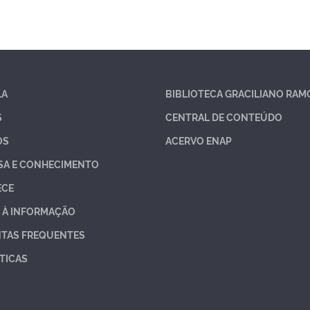
LA
BIBLIOTECA GRACILIANO RAM
S
CENTRAL DE CONTEÚDO
OS
ACERVO ENAP
SA E CONHECIMENTO
ECE
 À INFORMAÇÃO
TAS FREQUENTES
TICAS