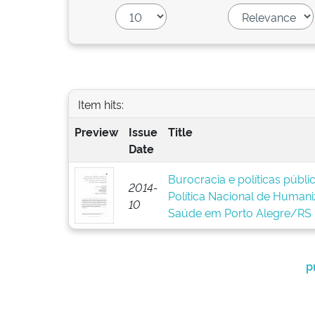
Item hits:
Preview
Issue
Title
Date
Burocracia e políticas públ
2014-
Política Nacional de Human
10
Saúde em Porto Alegre/RS
p