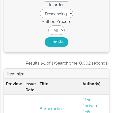
In order
Authors/record
Results 1-1 of 1 (Search time: 0.002 seconds).
Item hits:
Preview
Issue
Title
Author(s)
Date
Lima,
Luciana
Burocracia e
Leite
;