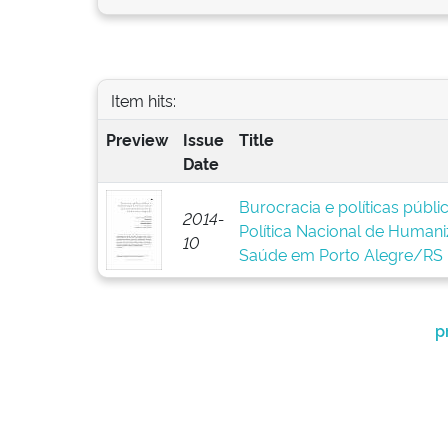
Item hits:
Preview
Issue
Title
Date
Burocracia e políticas públ
2014-
Política Nacional de Human
10
Saúde em Porto Alegre/RS
p