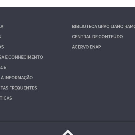
LA
BIBLIOTECA GRACILIANO RAM
S
CENTRAL DE CONTEÚDO
OS
ACERVO ENAP
SA E CONHECIMENTO
ECE
 À INFORMAÇÃO
TAS FREQUENTES
TICAS