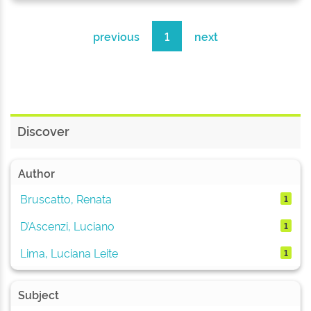
previous
1
next
Discover
Author
Bruscatto, Renata
1
D’Ascenzi, Luciano
1
Lima, Luciana Leite
1
Subject