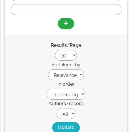
Results/Page
Sort items by
In order
Authors/record