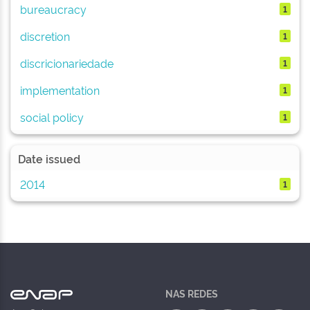
bureaucracy
1
discretion
1
discricionariedade
1
implementation
1
social policy
1
Date issued
2014
1
NAS REDES