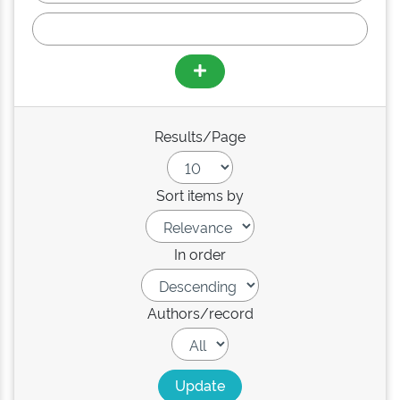
Results/Page
Sort items by
In order
Authors/record