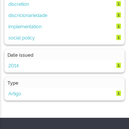
discretion
1
discricionariedade
1
implementation
1
social policy
1
Date issued
2014
1
Type
Artigo
1