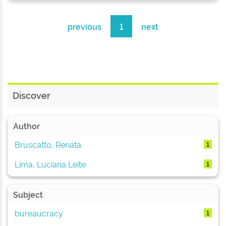
previous
1
next
Discover
Author
Bruscatto, Renata
1
Lima, Luciana Leite
1
Subject
bureaucracy
1