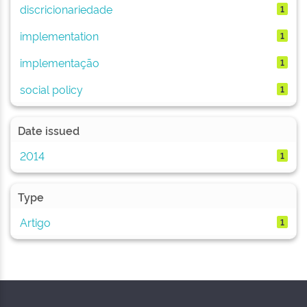
discricionariedade
1
implementation
1
implementação
1
social policy
1
Date issued
2014
1
Type
Artigo
1