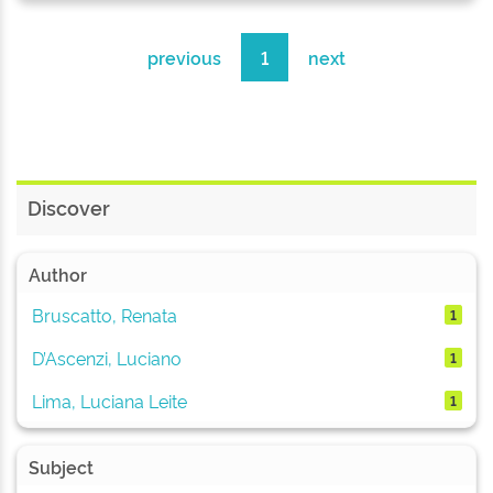
previous
1
next
Discover
Author
Bruscatto, Renata
1
D’Ascenzi, Luciano
1
Lima, Luciana Leite
1
Subject