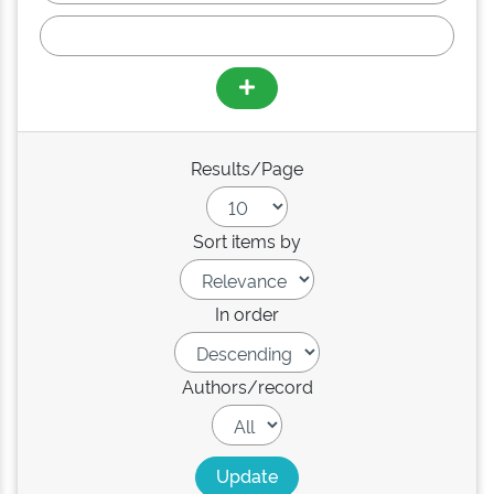
Results/Page
Sort items by
In order
Authors/record