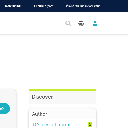
PARTICIPE
LEGISLAÇÃO
ÓRGÃOS DO GOVERNO
|
Discover
Author
D’Ascenzi, Luciano
1