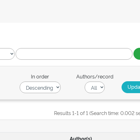
In order
Authors/record
Results 1-1 of 1 (Search time: 0.002 s
Author(s)