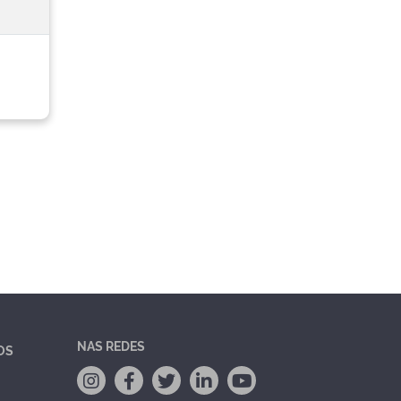
NAS REDES
OS