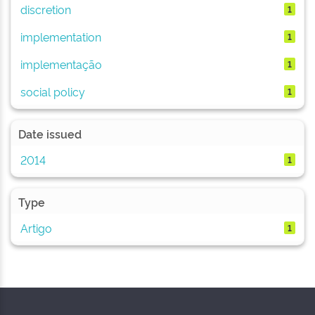
discretion
1
implementation
1
implementação
1
social policy
1
Date issued
2014
1
Type
Artigo
1