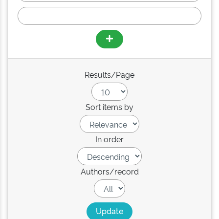
Results/Page
Sort items by
In order
Authors/record