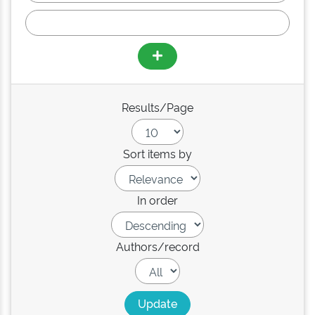
Results/Page
Sort items by
In order
Authors/record