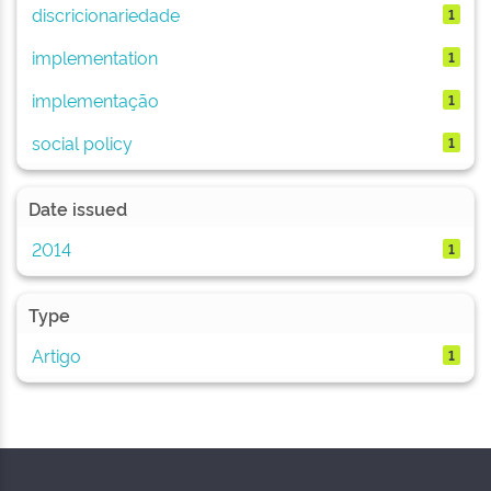
discricionariedade
1
implementation
1
implementação
1
social policy
1
Date issued
2014
1
Type
Artigo
1