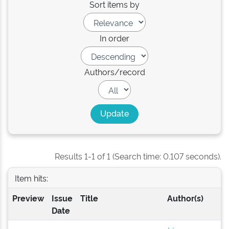
Sort items by
In order
Authors/record
Results 1-1 of 1 (Search time: 0.107 seconds).
Item hits:
Preview
Issue
Title
Author(s)
Date