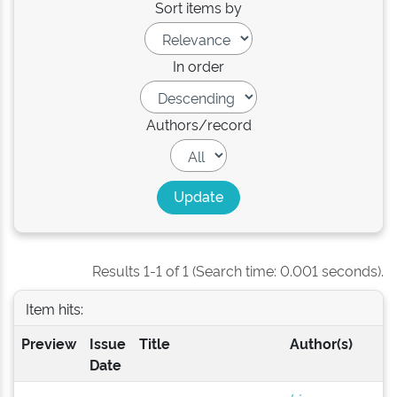
Sort items by
In order
Authors/record
Results 1-1 of 1 (Search time: 0.001 seconds).
Item hits:
Preview
Issue
Title
Author(s)
Date