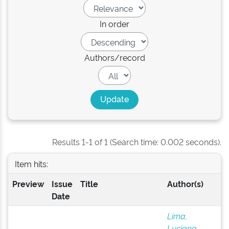
In order
Authors/record
Results 1-1 of 1 (Search time: 0.002 seconds).
Item hits:
Preview
Issue
Title
Author(s)
Date
Lima,
Luciana