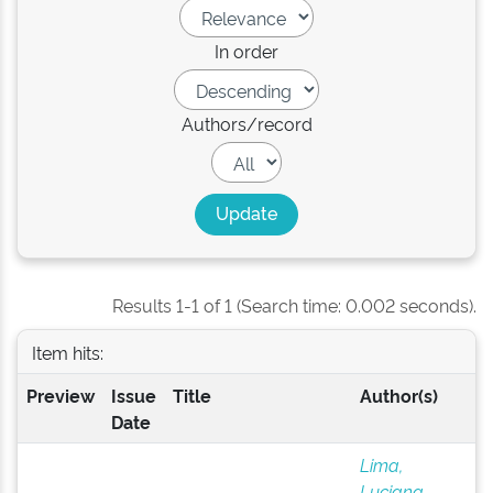
In order
Authors/record
Results 1-1 of 1 (Search time: 0.002 seconds).
Item hits:
Preview
Issue
Title
Author(s)
Date
Lima,
Luciana