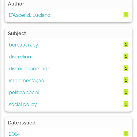
Author
D’Ascenzi, Luciano
1
Subject
bureaucracy
1
discretion
1
discricionariedade
1
implementação
1
política social
1
social policy
1
Date issued
2014
1