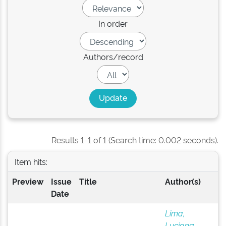
In order
Authors/record
Results 1-1 of 1 (Search time: 0.002 seconds).
Item hits:
Preview
Issue
Title
Author(s)
Date
Lima,
Luciana