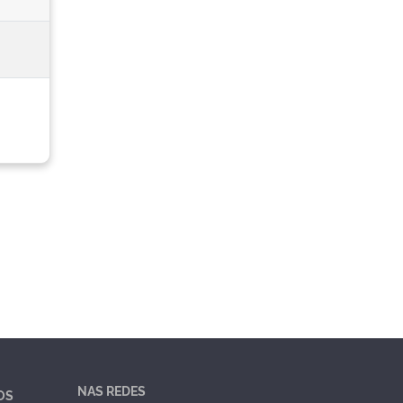
NAS REDES
OS