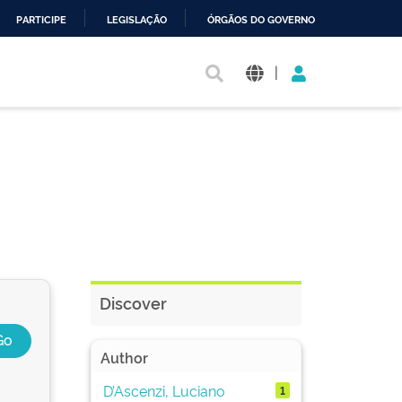
PARTICIPE
LEGISLAÇÃO
ÓRGÃOS DO GOVERNO
|
Discover
Author
D’Ascenzi, Luciano
1