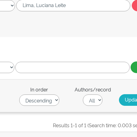
In order
Authors/record
Results 1-1 of 1 (Search time: 0.003 s