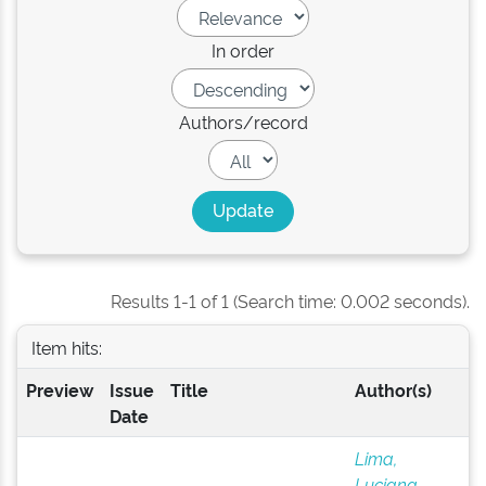
In order
Authors/record
Results 1-1 of 1 (Search time: 0.002 seconds).
Item hits:
Preview
Issue
Title
Author(s)
Date
Lima,
Luciana