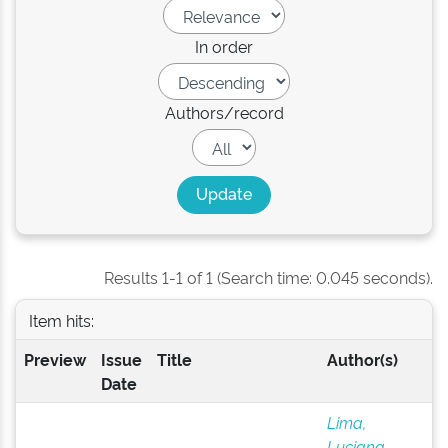
In order
Authors/record
Results 1-1 of 1 (Search time: 0.045 seconds).
Item hits:
Preview
Issue
Title
Author(s)
Date
Lima,
Luciana