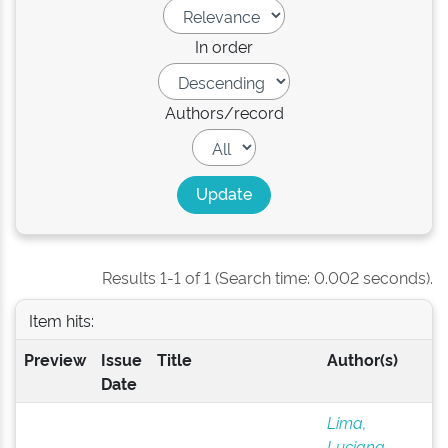
In order
Authors/record
Results 1-1 of 1 (Search time: 0.002 seconds).
Item hits:
Preview
Issue
Title
Author(s)
Date
Lima,
Luciana