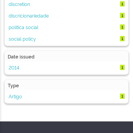
discretion
1
discricionariedade
1
política social
1
social policy
1
Date issued
2014
1
Type
Artigo
1