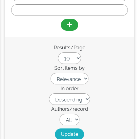
Results/Page
Sort items by
In order
Authors/record