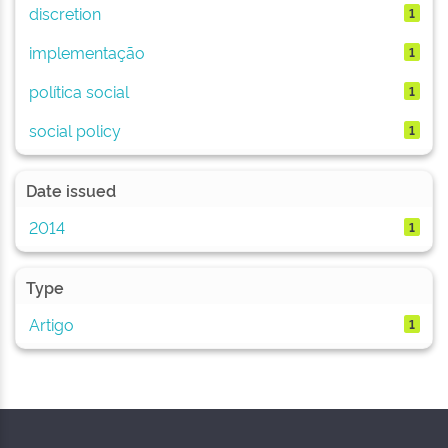
discretion
1
implementação
1
política social
1
social policy
1
Date issued
2014
1
Type
Artigo
1