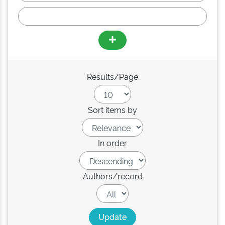
Results/Page
Sort items by
In order
Authors/record