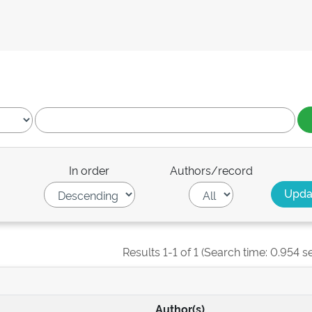
In order
Authors/record
Results 1-1 of 1 (Search time: 0.954 s
Author(s)