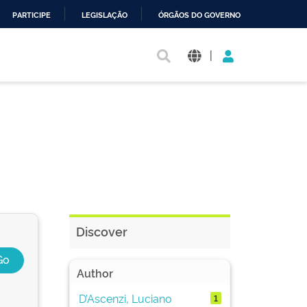
PARTICIPE
LEGISLAÇÃO
ÓRGÃOS DO GOVERNO
|
Discover
Author
D’Ascenzi, Luciano
1