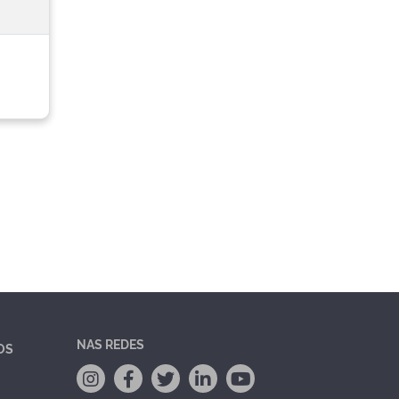
NAS REDES
OS