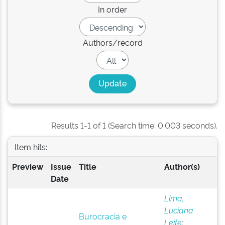
In order
Authors/record
Results 1-1 of 1 (Search time: 0.003 seconds).
Item hits:
Preview
Issue
Title
Author(s)
Date
Lima,
Luciana
Burocracia e
Leite
;