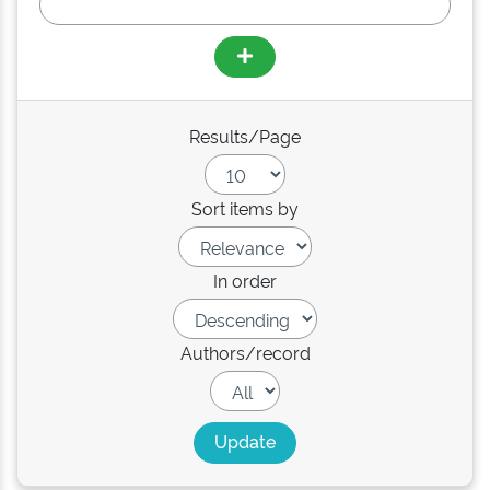
Results/Page
Sort items by
In order
Authors/record