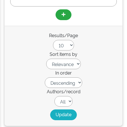
Results/Page
Sort items by
In order
Authors/record