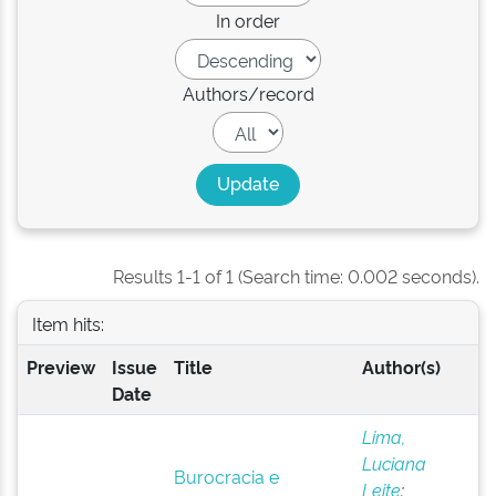
In order
Authors/record
Results 1-1 of 1 (Search time: 0.002 seconds).
Item hits:
Preview
Issue
Title
Author(s)
Date
Lima,
Luciana
Burocracia e
Leite
;