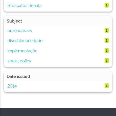
Bruscatto, Renata
1
Subject
bureaucracy
1
discricionariedade
1
implementação
1
social policy
1
Date issued
2014
1