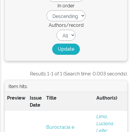
In order
Authors/record
Results 1-1 of 1 (Search time: 0.003 seconds).
Item hits:
Preview
Issue
Title
Author(s)
Date
Lima,
Luciana
Burocracia e
Leite
;