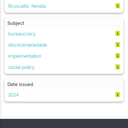
Bruscatto, Renata
1
Subject
bureaucracy
1
discricionariedade
1
implementation
1
social policy
1
Date issued
2014
1