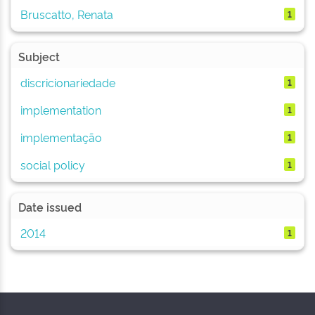
Bruscatto, Renata
1
Subject
discricionariedade
1
implementation
1
implementação
1
social policy
1
Date issued
2014
1