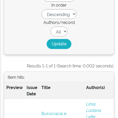
In order
Authors/record
Results 1-1 of 1 (Search time: 0.002 seconds).
Item hits:
Preview
Issue
Title
Author(s)
Date
Lima,
Luciana
Burocracia e
Leite
;