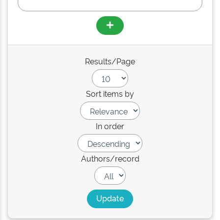
Results/Page
Sort items by
In order
Authors/record