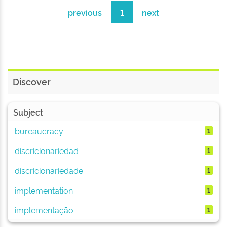
previous
1
next
Discover
Subject
bureaucracy
1
discricionariedad
1
discricionariedade
1
implementation
1
implementação
1