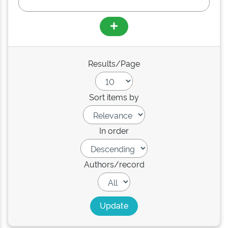
Results/Page
Sort items by
In order
Authors/record