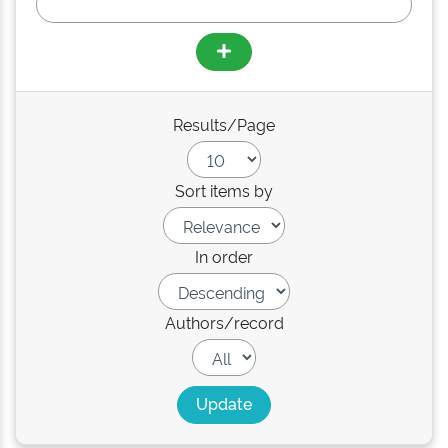
Results/Page
Sort items by
In order
Authors/record