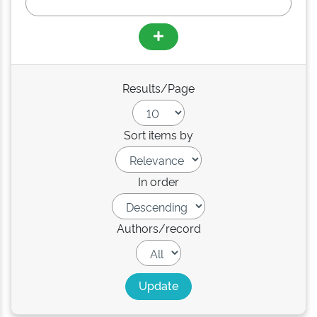
Results/Page
Sort items by
In order
Authors/record