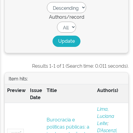
Authors/record
Results 1-1 of 1 (Search time: 0.011 seconds).
Item hits:
Preview
Issue
Title
Author(s)
Date
Lima,
Luciana
Burocracia e
Leite
;
políticas públicas: a
D’Ascenzi,