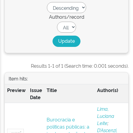
Authors/record
Results 1-1 of 1 (Search time: 0.001 seconds).
Item hits:
Preview
Issue
Title
Author(s)
Date
Lima,
Luciana
Burocracia e
Leite
;
políticas públicas: a
D’Ascenzi,