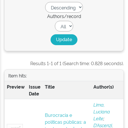
Authors/record
Results 1-1 of 1 (Search time: 0.828 seconds).
Item hits:
Preview
Issue
Title
Author(s)
Date
Lima,
Luciana
Burocracia e
Leite
;
políticas públicas: a
D’Ascenzi,