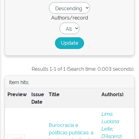
Authors/record
Results 1-1 of 1 (Search time: 0.003 seconds).
Item hits:
Preview
Issue
Title
Author(s)
Date
Lima,
Luciana
Burocracia e
Leite
;
políticas públicas: a
D’Ascenzi,