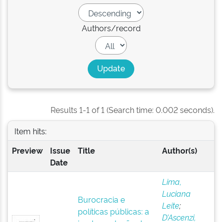
Authors/record
Results 1-1 of 1 (Search time: 0.002 seconds).
Item hits:
Preview
Issue
Title
Author(s)
Date
Lima,
Luciana
Burocracia e
Leite
;
políticas públicas: a
D’Ascenzi,