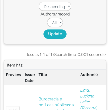
Authors/record
Results 1-1 of 1 (Search time: 0.001 seconds).
Item hits:
Preview
Issue
Title
Author(s)
Date
Lima,
Luciana
Burocracia e
Leite
;
políticas públicas: a
D’Ascenzi,