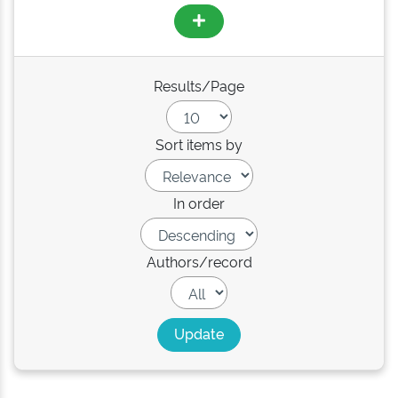
Results/Page
Sort items by
In order
Authors/record