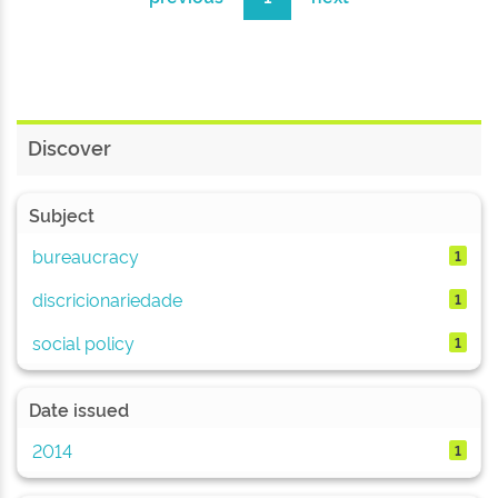
Discover
Subject
bureaucracy
1
discricionariedade
1
social policy
1
Date issued
2014
1