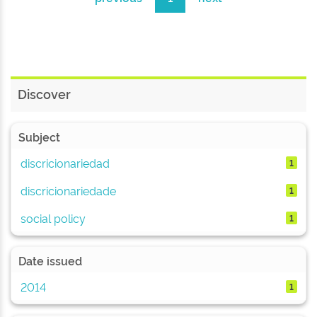
Discover
Subject
discricionariedad
1
discricionariedade
1
social policy
1
Date issued
2014
1