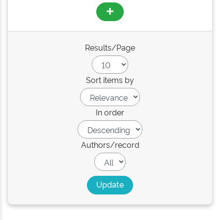
Results/Page
Sort items by
In order
Authors/record