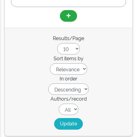
Results/Page
Sort items by
In order
Authors/record