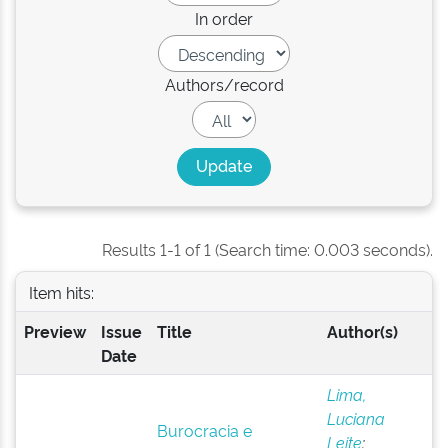
In order
Authors/record
Results 1-1 of 1 (Search time: 0.003 seconds).
Item hits:
Preview
Issue
Title
Author(s)
Date
Lima,
Luciana
Burocracia e
Leite
;