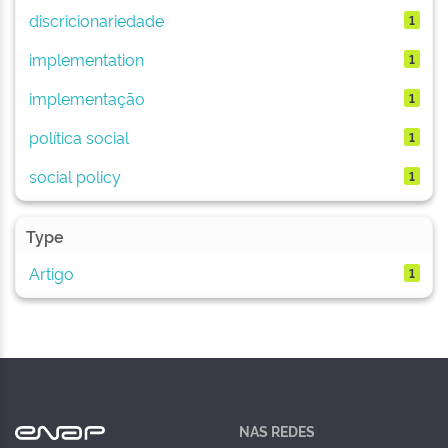
discricionariedade
1
implementation
1
implementação
1
política social
1
social policy
1
Type
Artigo
1
NAS REDES