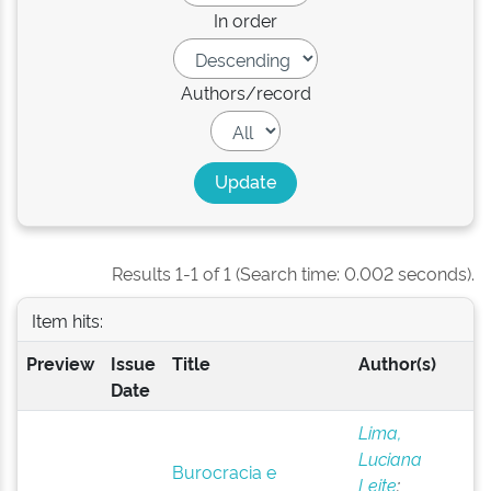
In order
Authors/record
Results 1-1 of 1 (Search time: 0.002 seconds).
Item hits:
Preview
Issue
Title
Author(s)
Date
Lima,
Luciana
Burocracia e
Leite
;